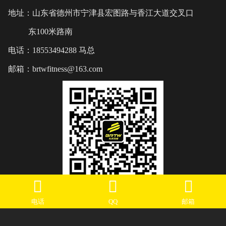
地址：山东省德州市宁津县宏图路与香江大道交叉口
东100米路南
电话：18553494288 马总
邮箱：brtwfitness@163.com
关注公众号获取更多精彩
电话
QQ
邮箱